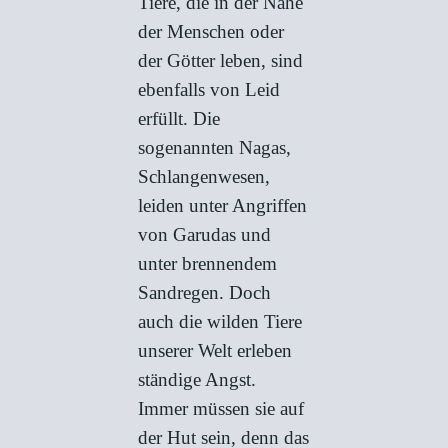
Tiere, die in der Nähe
der Menschen oder
der Götter leben, sind
ebenfalls von Leid
erfüllt. Die
sogenannten Nagas,
Schlangenwesen,
leiden unter Angriffen
von Garudas und
unter brennendem
Sandregen. Doch
auch die wilden Tiere
unserer Welt erleben
ständige Angst.
Immer müssen sie auf
der Hut sein, denn das