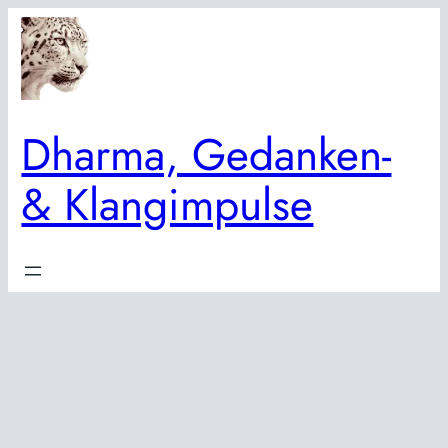
Zum
Inhalt
springen
Dharma, Gedanken-
& Klangimpulse