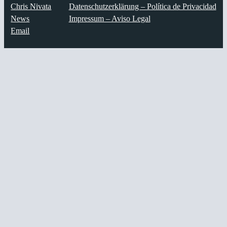
Chris Nivata
Datenschutzerklärung – Política de Privacidad
News
Impressum – Aviso Legal
Email