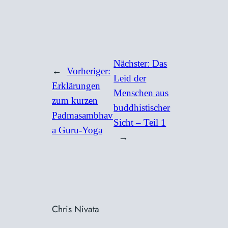
Nächster:
Das
←
Vorheriger:
Leid der
Erklärungen
Menschen aus
zum kurzen
buddhistischer
Padmasambhav
Sicht – Teil 1
a Guru-Yoga
→
Chris Nivata