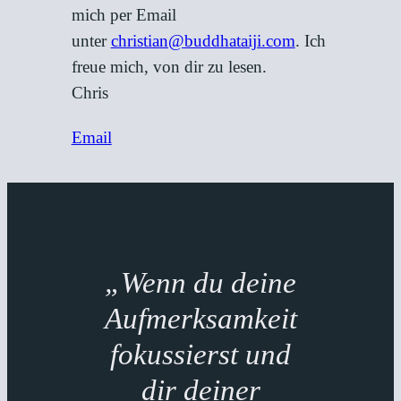
mich per Email
unter
christian@buddhataiji.com
. Ich
freue mich, von dir zu lesen.
Chris
Email
„Wenn du deine
Aufmerksamkeit
fokussierst und
dir deiner