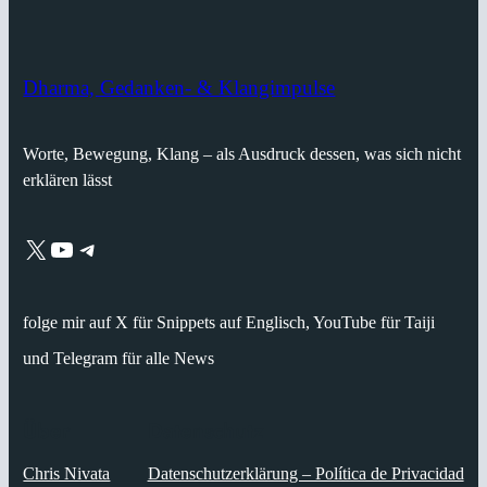
Dharma, Gedanken- & Klangimpulse
Worte, Bewegung, Klang – als Ausdruck dessen, was sich nicht
erklären lässt
X
YouTube
Telegram
folge mir auf X für Snippets auf Englisch, YouTube für Taiji
und Telegram für alle News
Über
Datenschutz
Chris Nivata
Datenschutzerklärung – Política de Privacidad