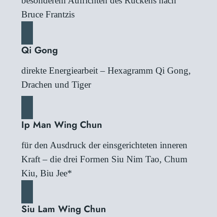
besonderem Aufrichten des Rückens nach
Bruce Frantzis
Qi Gong
direkte Energiearbeit – Hexagramm Qi Gong,
Drachen und Tiger
Ip Man Wing Chun
für den Ausdruck der einsgerichteten inneren
Kraft – die drei Formen Siu Nim Tao, Chum
Kiu, Biu Jee*
Siu Lam Wing Chun