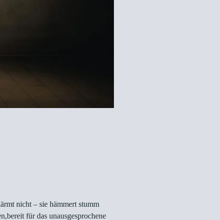
 lärmt nicht – sie hämmert stumm
en,bereit für das unausgesprochene