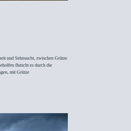
eit und Sehnsucht, zwischen Grütze
olfen flutscht es durch die
agen, mit Grütze