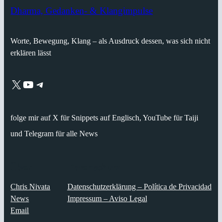
Dharma, Gedanken- & Klangimpulse
Worte, Bewegung, Klang – als Ausdruck dessen, was sich nicht
erklären lässt
X
YouTube
Telegram
folge mir auf X für Snippets auf Englisch, YouTube für Taiji
und Telegram für alle News
Über
Datenschutz
Chris Nivata
Datenschutzerklärung – Política de Privacidad
News
Impressum – Aviso Legal
Email