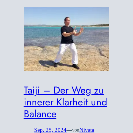
Taiji – Der Weg zu
innerer Klarheit und
Balance
Sep. 25, 2024
—
Nivata
von