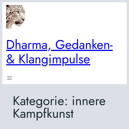
Zum
Inhalt
springen
Dharma, Gedanken-
& Klangimpulse
Kategorie:
innere
Kampfkunst