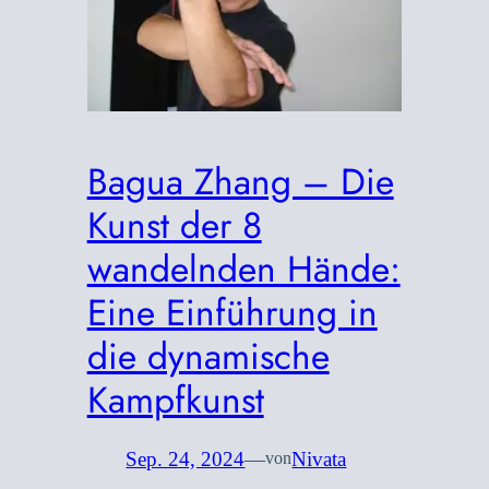
Bagua Zhang – Die
Kunst der 8
wandelnden Hände:
Eine Einführung in
die dynamische
Kampfkunst
Sep. 24, 2024
—
Nivata
von