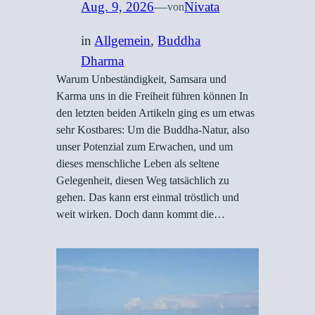
Aug. 9, 2026
—
Nivata
von
in
Allgemein
, 
Buddha
Dharma
Warum Unbeständigkeit, Samsara und
Karma uns in die Freiheit führen können In
den letzten beiden Artikeln ging es um etwas
sehr Kostbares: Um die Buddha-Natur, also
unser Potenzial zum Erwachen, und um
dieses menschliche Leben als seltene
Gelegenheit, diesen Weg tatsächlich zu
gehen. Das kann erst einmal tröstlich und
weit wirken. Doch dann kommt die…