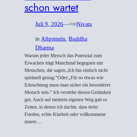
schon wartet
Juli 9, 2026
—
Nivata
von
in
Allgemein
, 
Buddha
Dharma
Warum jeder Mensch das Potenzial zum
Erwachen trägt Manchmal begegnen mir
Menschen, die sagen:„Ich bin einfach nicht
spirituell genug.“Oder:„Für so etwas wie
Erleuchtung muss man sicher ein besonderer
Mensch sein.“ Ich verstehe diesen Gedanken
gut. Auch auf meinem eigenen Weg gab es
Zeiten, in denen ich dachte, dass tiefer
Frieden, echte Klarheit oder vollkommene
innere…