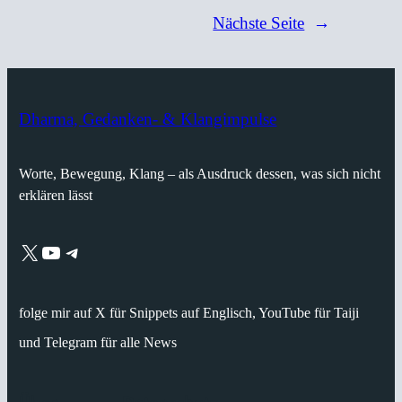
Nächste Seite
→
Dharma, Gedanken- & Klangimpulse
Worte, Bewegung, Klang – als Ausdruck dessen, was sich nicht
erklären lässt
X
YouTube
Telegram
folge mir auf X für Snippets auf Englisch, YouTube für Taiji
und Telegram für alle News
Über
Datenschutz