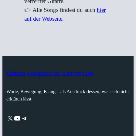
verzerrter Gitarre.
👉 Alle Songs findest du auch
hier
auf der Webseite
.
Dharma, Gedanken- & Klangimpulse
Worte, Bewegung, Klang – als Ausdruck dessen, was sich nicht
erklären lässt
X
YouTube
Telegram