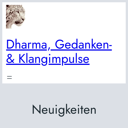
Zum
Inhalt
springen
Dharma, Gedanken-
& Klangimpulse
Neuigkeiten