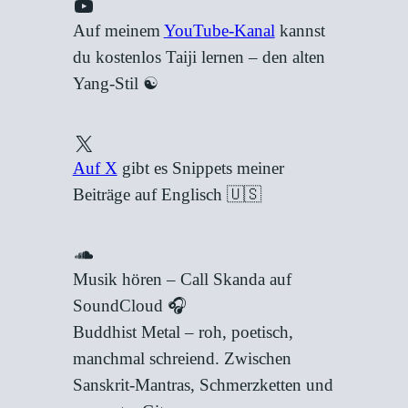
YouTube
Auf meinem
YouTube-Kanal
kannst
du kostenlos Taiji lernen – den alten
Yang-Stil ☯️
X
Auf X
gibt es Snippets meiner
Beiträge auf Englisch 🇺🇸
SoundCloud
Musik hören – Call Skanda auf
SoundCloud 🎧
Buddhist Metal – roh, poetisch,
manchmal schreiend. Zwischen
Sanskrit-Mantras, Schmerzketten und