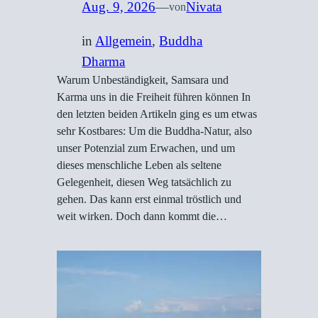
Aug. 9, 2026
—
Nivata
von
in
Allgemein
, 
Buddha
Dharma
Warum Unbeständigkeit, Samsara und
Karma uns in die Freiheit führen können In
den letzten beiden Artikeln ging es um etwas
sehr Kostbares: Um die Buddha-Natur, also
unser Potenzial zum Erwachen, und um
dieses menschliche Leben als seltene
Gelegenheit, diesen Weg tatsächlich zu
gehen. Das kann erst einmal tröstlich und
weit wirken. Doch dann kommt die…