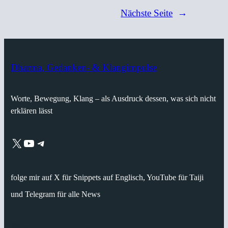
Nächste Seite
→
Dharma, Gedanken- & Klangimpulse
Worte, Bewegung, Klang – als Ausdruck dessen, was sich nicht
erklären lässt
X
YouTube
Telegram
folge mir auf X für Snippets auf Englisch, YouTube für Taiji
und Telegram für alle News
Über
Datenschutz