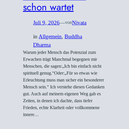
schon wartet
Juli 9, 2026
—
Nivata
von
in
Allgemein
, 
Buddha
Dharma
Warum jeder Mensch das Potenzial zum
Erwachen trägt Manchmal begegnen mir
Menschen, die sagen:„Ich bin einfach nicht
spirituell genug.“Oder:„Für so etwas wie
Erleuchtung muss man sicher ein besonderer
Mensch sein.“ Ich verstehe diesen Gedanken
gut. Auch auf meinem eigenen Weg gab es
Zeiten, in denen ich dachte, dass tiefer
Frieden, echte Klarheit oder vollkommene
innere…