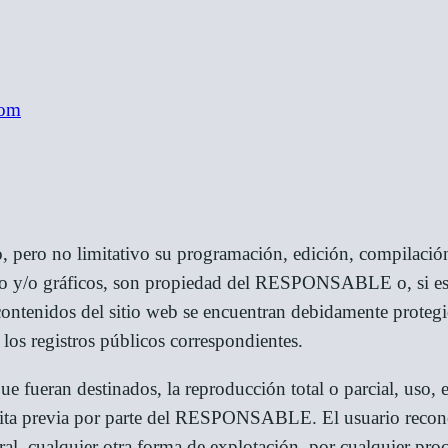
com
vo, pero no limitativo su programación, edición, compilaci
to y/o gráficos, son propiedad del RESPONSABLE o, si es e
 contenidos del sitio web se encuentran debidamente proteg
n los registros públicos correspondientes.
ue fueran destinados, la reproducción total o parcial, uso, 
crita previa por parte del RESPONSABLE. El usuario recono
al, cualquier otra forma de explotación, por cualquier pro