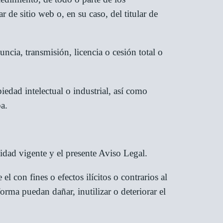
r de sitio web o, en su caso, del titular de
ncia, transmisión, licencia o cesión total o
iedad intelectual o industrial, así como
ba.
lidad vigente y el presente Aviso Legal.
el con fines o efectos ilícitos o contrarios al
orma puedan dañar, inutilizar o deteriorar el