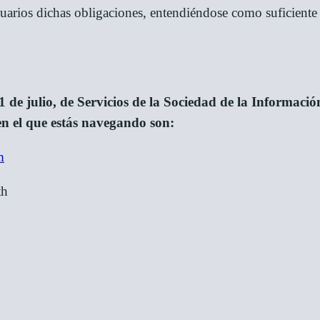
uarios dichas obligaciones, entendiéndose como suficiente 
de julio, de Servicios de la Sociedad de la Informació
 en el que estás navegando son:
m
th