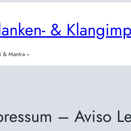
anken- & Klangimp
ji & Mantra
pressum – Aviso Le