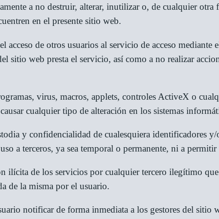
nte a no destruir, alterar, inutilizar o, de cualquier otra
entren en el presente sitio web.
el acceso de otros usuarios al servicio de acceso mediante
r del sitio web presta el servicio, así como a no realizar ac
ogramas, virus, macros, applets, controles ActiveX o cualqu
causar cualquier tipo de alteración en los sistemas informátic
todia y confidencialidad de cualesquiera identificadores y/
uso a terceros, ya sea temporal o permanente, ni a permitir 
ón ilícita de los servicios por cualquier tercero ilegítimo qu
da de la misma por el usuario.
suario notificar de forma inmediata a los gestores del sitio