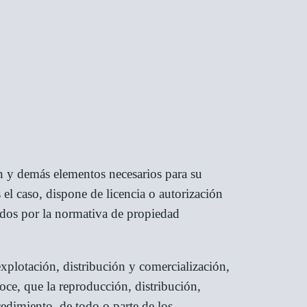
ón y demás elementos necesarios para su
l caso, dispone de licencia o autorización
idos por la normativa de propiedad
explotación, distribución y comercialización,
ce, que la reproducción, distribución,
cedimiento, de todo o parte de los