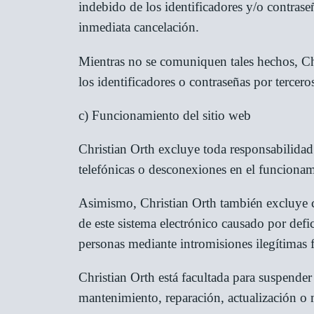
indebido de los identificadores y/o contrase
inmediata cancelación.
Mientras no se comuniquen tales hechos, Ch
los identificadores o contraseñas por tercero
c) Funcionamiento del sitio web
Christian Orth excluye toda responsabilidad 
telefónicas o desconexiones en el funcionami
Asimismo, Christian Orth también excluye c
de este sistema electrónico causado por defic
personas mediante intromisiones ilegítimas f
Christian Orth está facultada para suspender
mantenimiento, reparación, actualización o 