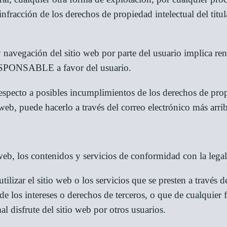
nfracción de los derechos de propiedad intelectual del titula
navegación del sitio web por parte del usuario implica renu
RESPONSABLE a favor del usuario.
respecto a posibles incumplimientos de los derechos de prop
 web, puede hacerlo a través del correo electrónico más arri
 web, los contenidos y servicios de conformidad con la lega
izar el sitio web o los servicios que se presten a través de 
e los intereses o derechos de terceros, o que de cualquier f
l disfrute del sitio web por otros usuarios.