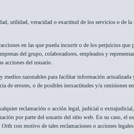
idad, utilidad, veracidad o exactitud de los servicios o de l
racciones en las que pueda incurrir o de los perjuicios que p
mpresas del grupo, colaboradores, empleados y representan
as acciones del usuario.
y medios razonables para facilitar información actualizada y
encia de errores, o de posibles inexactitudes y/u omisiones 
alquier reclamación o acción legal, judicial o extrajudicial,
ización por parte del usuario del sitio web. En su caso, el u
n Orth con motivo de tales reclamaciones o acciones legales