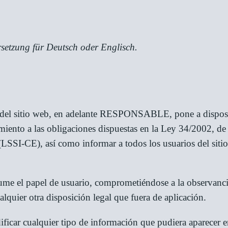
setzung für Deutsch oder Englisch.
 del sitio web, en adelante RESPONSABLE, pone a disposic
ento a las obligaciones dispuestas en la Ley 34/2002, de 1
LSSI-CE), así como informar a todos los usuarios del sitio
sume el papel de usuario, comprometiéndose a la observanc
alquier otra disposición legal que fuera de aplicación.
ificar cualquier tipo de información que pudiera aparecer en