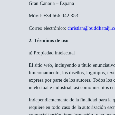
Gran Canaria – España
Móvil: +34 666 042 353
Correo electrónico:
christian@buddhataiji.
2. Términos de uso
a) Propiedad intelectual
El sitio web, incluyendo a título enunciati
funcionamiento, los diseños, logotipos, tex
expresa por parte de los autores. Todos los
intelectual e industrial, así como inscritos e
Independientemente de la finalidad para la q
requiere en todo caso de la autorización es
comercialización, transformación, y en gener