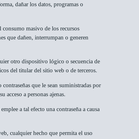
 forma, dañar los datos, programas o
 el consumo masivo de los recursos
ciones que dañen, interrumpan o generen
ier otro dispositivo lógico o secuencia de
os del titular del sitio web o de terceros.
o contraseñas que le sean suministradas por
su acceso a personas ajenas.
e emplee a tal efecto una contraseña a causa
 web, cualquier hecho que permita el uso