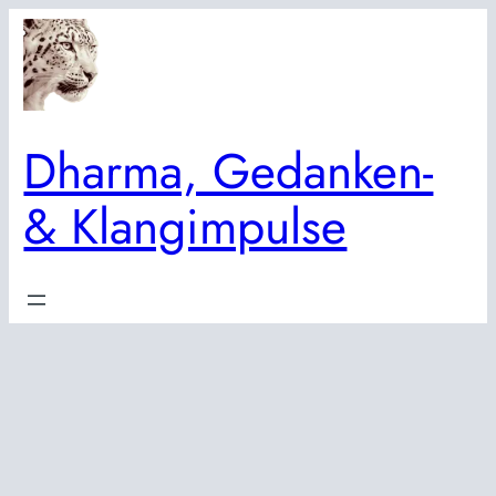
Zum
Inhalt
springen
Dharma, Gedanken-
& Klangimpulse