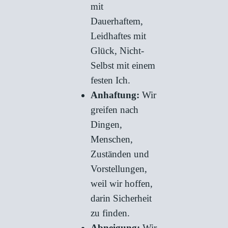
mit
Dauerhaftem,
Leidhaftes mit
Glück, Nicht-
Selbst mit einem
festen Ich.
Anhaftung:
Wir
greifen nach
Dingen,
Menschen,
Zuständen und
Vorstellungen,
weil wir hoffen,
darin Sicherheit
zu finden.
Abneigung:
Wir