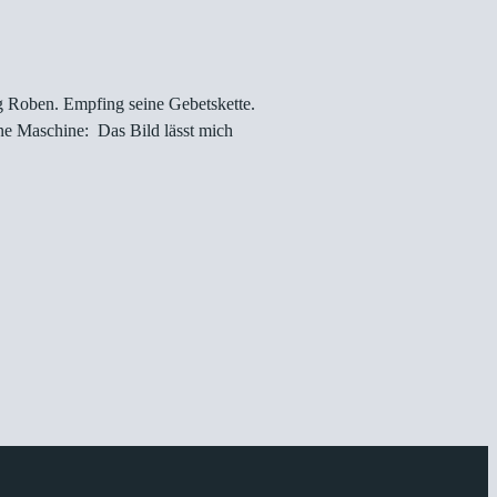
g Roben. Empfing seine Gebetskette.
ine Maschine: Das Bild lässt mich