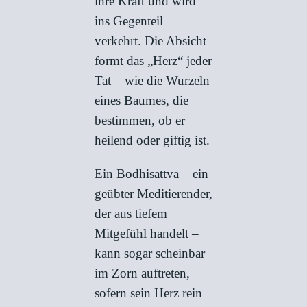
ihre Kraft und wird
ins Gegenteil
verkehrt. Die Absicht
formt das „Herz“ jeder
Tat – wie die Wurzeln
eines Baumes, die
bestimmen, ob er
heilend oder giftig ist.
Ein Bodhisattva – ein
geübter Meditierender,
der aus tiefem
Mitgefühl handelt –
kann sogar scheinbar
im Zorn auftreten,
sofern sein Herz rein