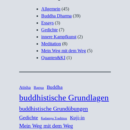
Allgemein
(45)
Buddha Dharma
(39)
Essays
(3)
Gedichte
(7)
innere Kampfkunst
(2)
Meditation
(8)
Mein Weg mit dem Weg
(5)
Quanten&KI
(1)
Buddha
Atisha
Bagua
buddhistische Grundlagen
buddhistische Grundübungen
Gedichte
Kuji-in
Kadampa Tradition
Mein Weg mit dem Weg