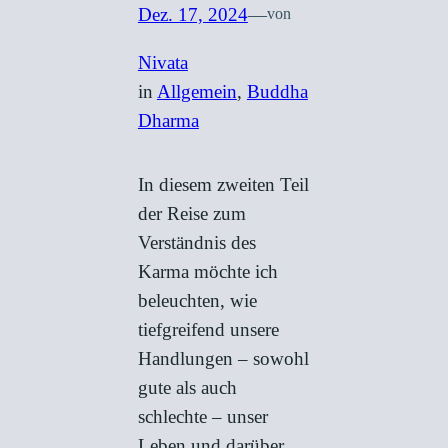
Dez. 17, 2024
—
von
Nivata
in
Allgemein
, 
Buddha
Dharma
In diesem zweiten Teil
der Reise zum
Verständnis des
Karma möchte ich
beleuchten, wie
tiefgreifend unsere
Handlungen – sowohl
gute als auch
schlechte – unser
Leben und darüber