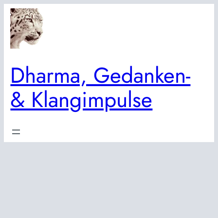
Zum
Inhalt
springen
Dharma, Gedanken-
& Klangimpulse