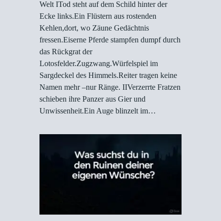
Welt ITod steht auf dem Schild hinter der
Ecke links.Ein Flüstern aus rostenden
Kehlen,dort, wo Zäune Gedächtnis
fressen.Eiserne Pferde stampfen dumpf durch
das Rückgrat der
Lotosfelder.Zugzwang.Würfelspiel im
Sargdeckel des Himmels.Reiter tragen keine
Namen mehr –nur Ränge. IIVerzerrte Fratzen
schieben ihre Panzer aus Gier und
Unwissenheit.Ein Auge blinzelt im…