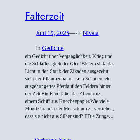
Falterzeit
Juni 19, 2025
—
Nivata
von
in
Gedichte
ein Gedicht über Vergänglichkeit, Krieg und
die Schlaflosigkeit der Gier IBleiern sinkt das
Licht in den Staub der Zikaden,ausgezehrt
steht der Pflaumenbaum –sein Schatten: ein
ausgehungertes Pferdauf den Feldern hinter
der Zeit.Ein Kind faltet das Abendrotzu
einem Schiff aus Knochenpapier.Wie viele
Monde braucht der Mensch,um zu verstehen,
dass sie nicht aus Silber sind? IIDie Zunge…
←
Vorherige Seite