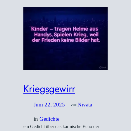
Kriegsgewirr
Juni 22, 2025
—
Nivata
von
in
Gedichte
ein Gedicht über das karmische Echo der