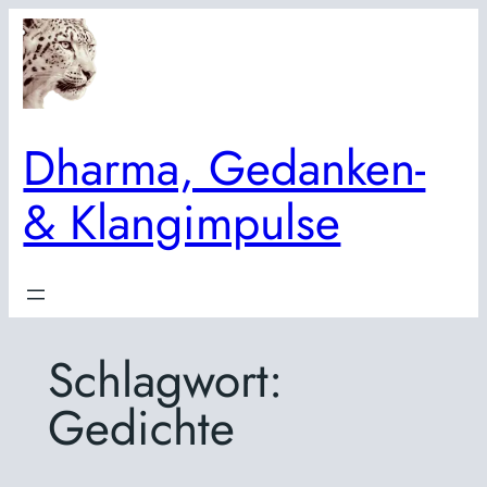
Zum
Inhalt
springen
Dharma, Gedanken-
& Klangimpulse
Schlagwort:
Gedichte