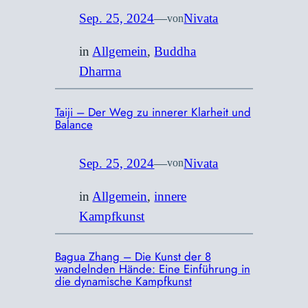
Sep. 25, 2024
—
Nivata
von
in
Allgemein
, 
Buddha
Dharma
Taiji – Der Weg zu innerer Klarheit und
Balance
Sep. 25, 2024
—
Nivata
von
in
Allgemein
, 
innere
Kampfkunst
Bagua Zhang – Die Kunst der 8
wandelnden Hände: Eine Einführung in
die dynamische Kampfkunst