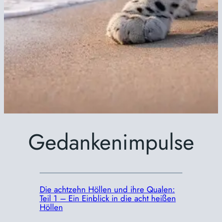
Gedankenimpulse
Die achtzehn Höllen und ihre Qualen:
Teil 1 – Ein Einblick in die acht heißen
Höllen