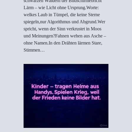
schwarzen Wäldern der Bildschirmebricht
Lärm – wie Licht ohne Ursprung.Worte:
welkes Laub in Tümpel, die keine Sterne
spiegeln,nur Algorithmus und Abgrund.Wer
spricht, wenn der Sinn verkrustet in Moos
und Meinungen?Fahnen wehen aus Asche –
ohne Namen.In den Drähten lärmen Stare,
Stimmen…