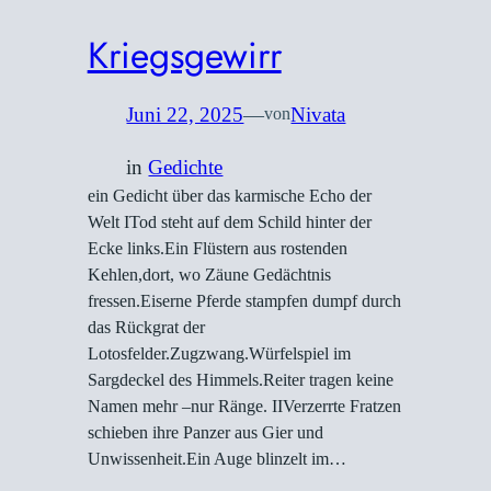
Kriegsgewirr
Juni 22, 2025
—
Nivata
von
in
Gedichte
ein Gedicht über das karmische Echo der
Welt ITod steht auf dem Schild hinter der
Ecke links.Ein Flüstern aus rostenden
Kehlen,dort, wo Zäune Gedächtnis
fressen.Eiserne Pferde stampfen dumpf durch
das Rückgrat der
Lotosfelder.Zugzwang.Würfelspiel im
Sargdeckel des Himmels.Reiter tragen keine
Namen mehr –nur Ränge. IIVerzerrte Fratzen
schieben ihre Panzer aus Gier und
Unwissenheit.Ein Auge blinzelt im…