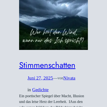
Stimmenschatten
Juni 27, 2025
—
Nivata
von
in
Gedichte
Ein poetischer Spiegel über Macht, Illusion
und das leise Herz der Leerheit. IAus den