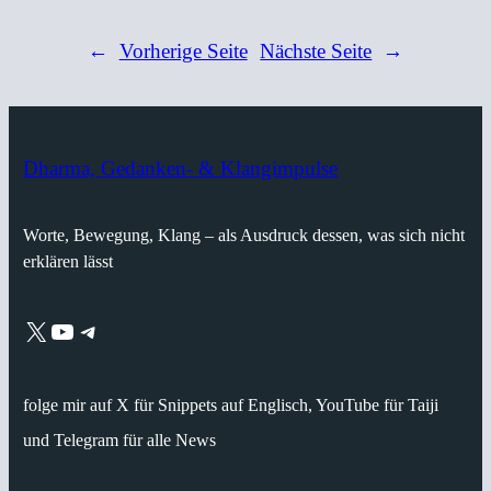
←
Vorherige Seite
Nächste Seite
→
Dharma, Gedanken- & Klangimpulse
Worte, Bewegung, Klang – als Ausdruck dessen, was sich nicht
erklären lässt
X
YouTube
Telegram
folge mir auf X für Snippets auf Englisch, YouTube für Taiji
und Telegram für alle News