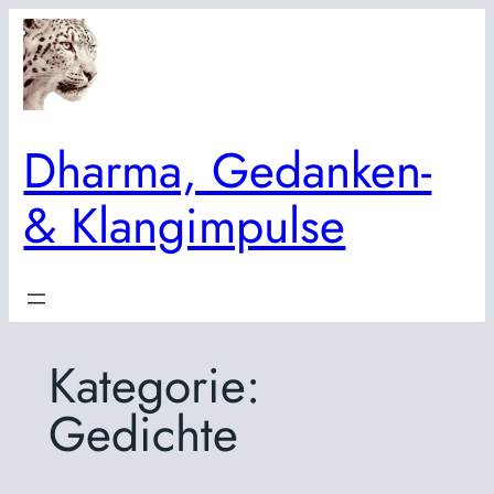
Zum
Inhalt
springen
Dharma, Gedanken-
& Klangimpulse
Kategorie:
Gedichte