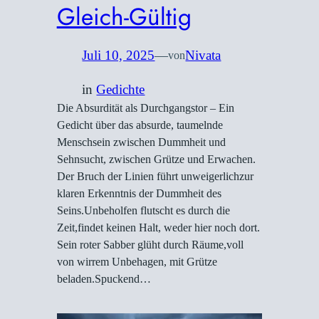
Gleich-Gültig
Juli 10, 2025
—
Nivata
von
in
Gedichte
Die Absurdität als Durchgangstor – Ein
Gedicht über das absurde, taumelnde
Menschsein zwischen Dummheit und
Sehnsucht, zwischen Grütze und Erwachen.
Der Bruch der Linien führt unweigerlichzur
klaren Erkenntnis der Dummheit des
Seins.Unbeholfen flutscht es durch die
Zeit,findet keinen Halt, weder hier noch dort.
Sein roter Sabber glüht durch Räume,voll
von wirrem Unbehagen, mit Grütze
beladen.Spuckend…